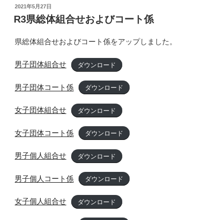
投
2021年5月27日
稿
R3県総体組合せおよびコート係
日:
県総体組合せおよびコート係をアップしました。
男子団体組合せ
ダウンロード
男子団体コート係
ダウンロード
女子団体組合せ
ダウンロード
女子団体コート係
ダウンロード
男子個人組合せ
ダウンロード
男子個人コート係
ダウンロード
女子個人組合せ
ダウンロード