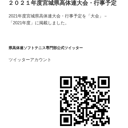
稿
２０２１年度宮城県高体連大会・行事予定
日:
2021年度宮城県高体連大会・行事予定を「大会」－
「2021年度」に掲載しました。
県高体連ソフトテニス専門部公式ツイッター
ツイッターアカウント