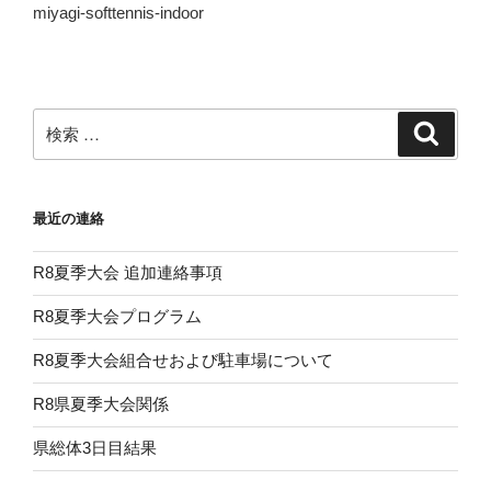
miyagi-softtennis-indoor
検
検
索
索:
最近の連絡
R8夏季大会 追加連絡事項
R8夏季大会プログラム
R8夏季大会組合せおよび駐車場について
R8県夏季大会関係
県総体3日目結果