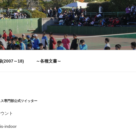
2007～18)
～各種文書～
ニス専門部公式ツイッター
カウント
is-indoor